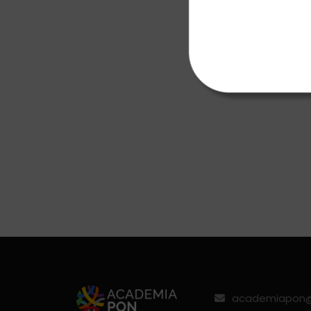
academiapon@