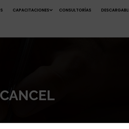
OS
CAPACITACIONES
CONSULTORÍAS
DESCARGABL
 CANCEL