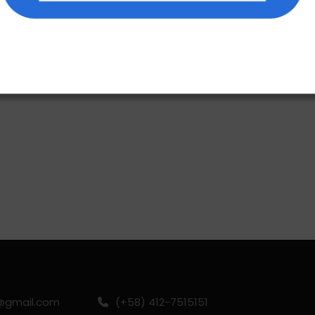
gmail.com
(+58) 412-7515151