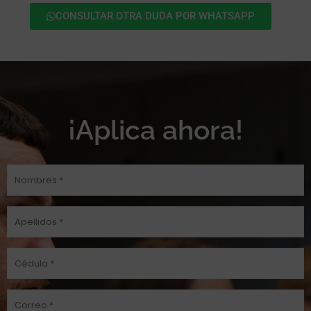
CONSULTAR OTRA DUDA POR WHATSAPP
¡Aplica ahora!