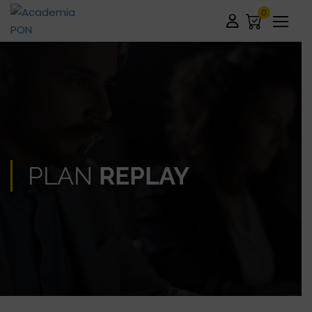
0
PLAN
REPLAY