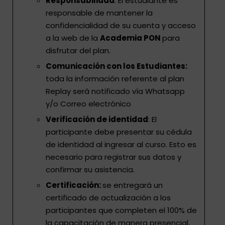
Responsabilidad
: El estudiante es
responsable de mantener la
confidencialidad de su cuenta y acceso
a la web de la
Academia PON
para
disfrutar del plan.
Comunicación con los Estudiantes:
toda la información referente al plan
Replay será notificado vía Whatsapp
y/o Correo electrónico
Verificación de identidad
: El
participante debe presentar su cédula
de identidad al ingresar al curso. Esto es
necesario para registrar sus datos y
confirmar su asistencia.
Certificación:
se entregará un
certificado de actualización a los
participantes que completen el 100% de
la capacitación de manera presencial,