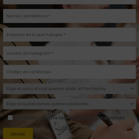
He leido y acepto los términos y condiciones.