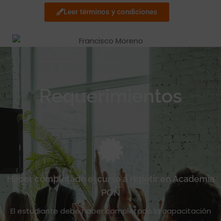
Leer términos y condiciones
Requerimientos
Haber completado el curso a repetir en Academia
PON
El estudiante debe haber completado la capacitación