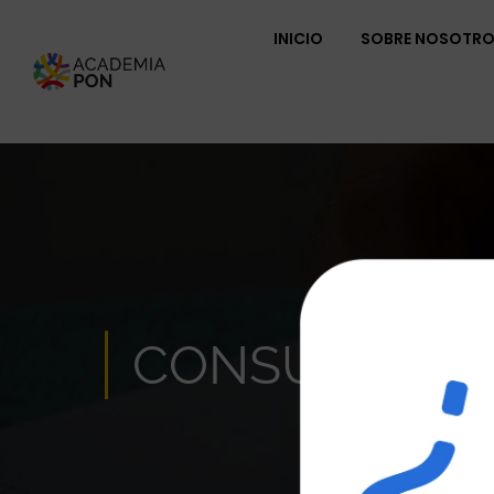
INICIO
SOBRE NOSOTR
CONSULTA T