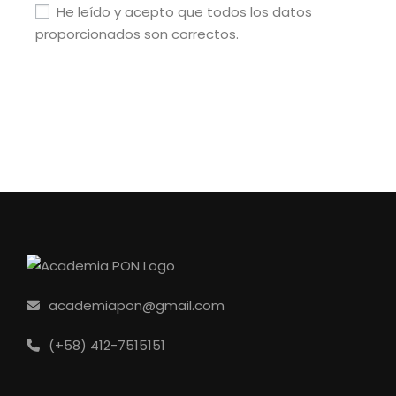
He leído y acepto que todos los datos
proporcionados son correctos.
academiapon@gmail.com
(+58) 412-7515151