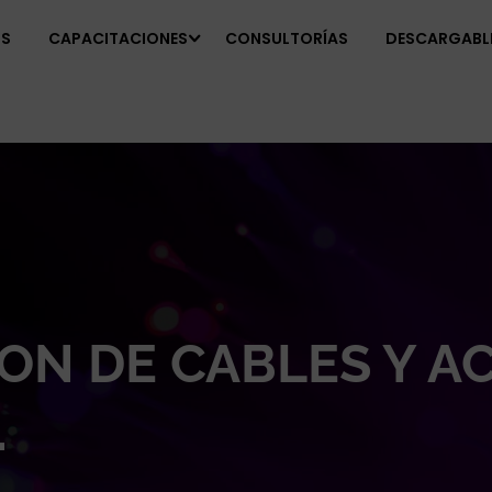
OS
CAPACITACIONES
CONSULTORÍAS
DESCARGABL
ON DE CABLES Y A
.