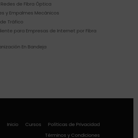
 Redes de Fibra Óptica
es y Empalmes Mecánicos
de Tráfico
liente para Empresas de Internet por Fibra
anización En Bandeja
Inicio
Cursos
Políticas de Privacidad
Términos y Condiciones