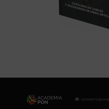
academiapon@