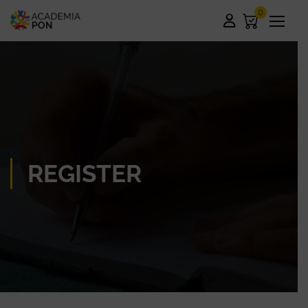
0
REGISTER