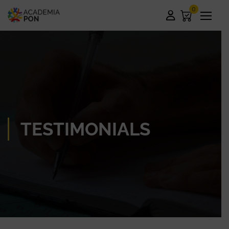
0
TESTIMONIALS