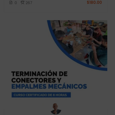
$180.00
0
267