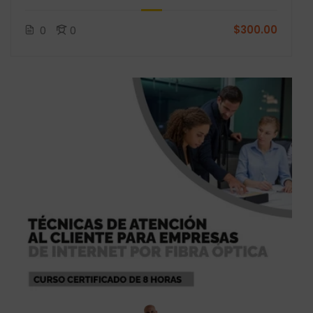
$300.00
0
0