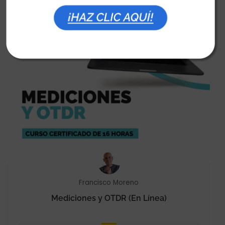
Francisco Moreno
Mediciones y OTDR (En Línea)