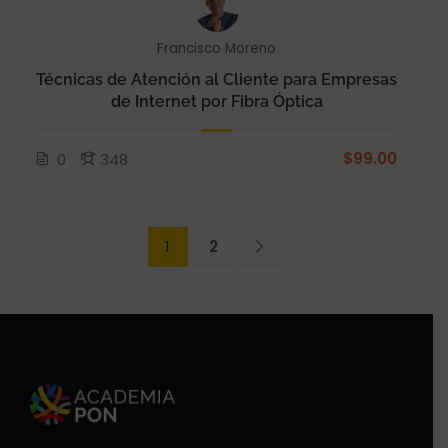
Francisco Moreno
Técnicas de Atención al Cliente para Empresas
de Internet por Fibra Óptica
$99.00
0
348
1
2