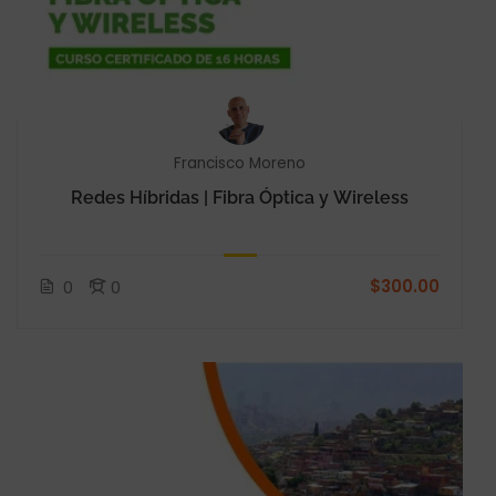
Francisco Moreno
Redes Híbridas | Fibra Óptica y Wireless
$300.00
0
0