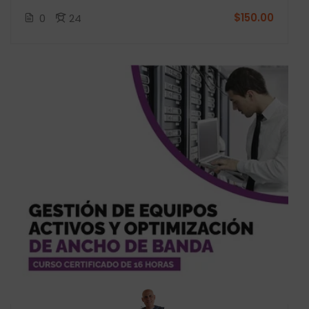
$150.00
0
24